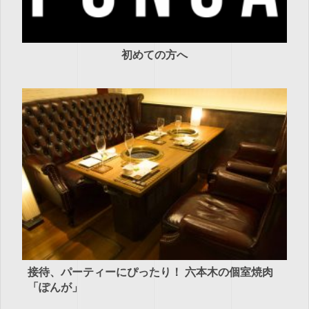
初めての方へ
接待、パーティーにぴったり！ 六本木の個室焼肉
「ぽんが」