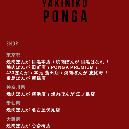
SHOP
東京都
焼肉ぽんが 目黒本店
焼肉ぽんが 目黒はなれ
焼肉ぽんが 田町店
PONGA PREMIUM
433ぽんが
本元 蒲田店
焼肉ぽんが 恵比寿
敷島ぽんが 新橋店
神奈川県
焼肉ぽんが 横浜店
焼肉ぽんが 江ノ島店
愛知県
焼肉ぽんが 名古屋伏見店
大阪府
焼肉ぽんが 心斎橋店