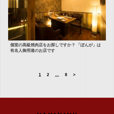
個室の高級焼肉店をお探しですか？ 「ぽんが」は
有名人御用達のお店です
1
2
…
8
>