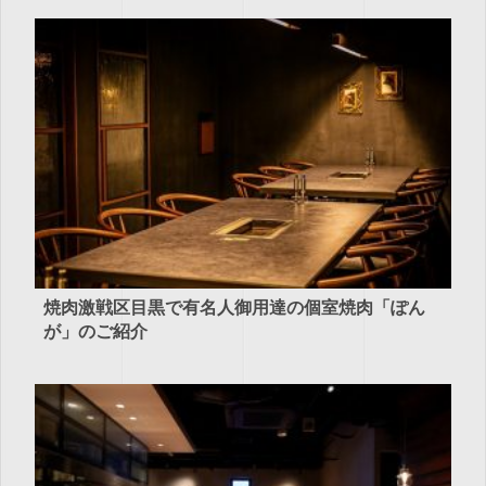
焼肉激戦区目黒で有名人御用達の個室焼肉「ぽん
が」のご紹介