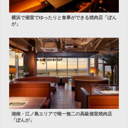
横浜で個室でゆったりと食事ができる焼肉店「ぽん
が」
湘南・江ノ島エリアで唯一無二の高級個室焼肉店
「ぽんが」