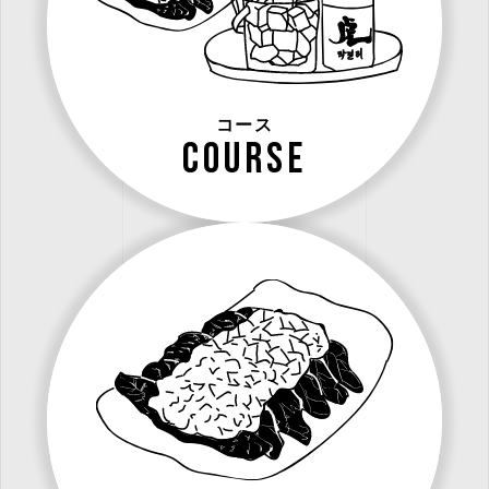
コース
course