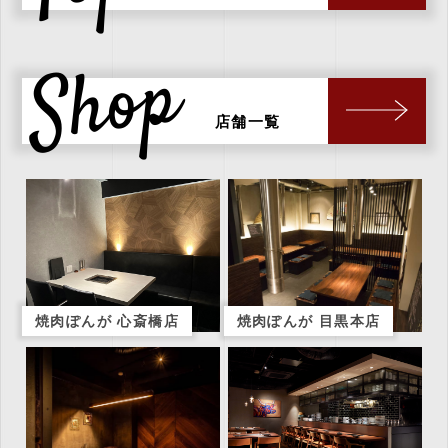
Shop
店舗一覧
焼肉ぽんが 心斎橋店
焼肉ぽんが 目黒本店