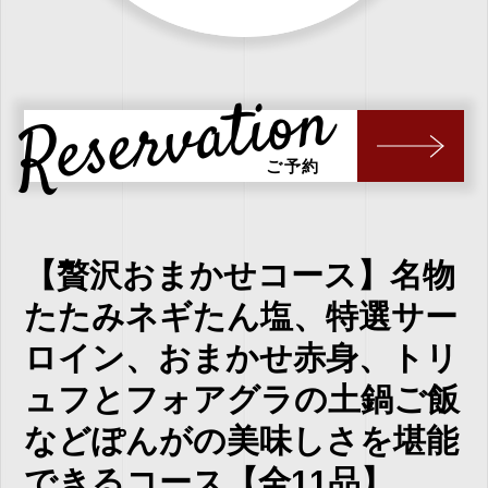
Reservation
ご予約
【贅沢おまかせコース】名物
たたみネギたん塩、特選サー
ロイン、おまかせ赤身、トリ
ュフとフォアグラの土鍋ご飯
などぽんがの美味しさを堪能
できるコース【全11品】