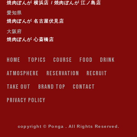
焼肉ぽんが 横浜店
焼肉ぽんが 江ノ島店
愛知県
焼肉ぽんが 名古屋伏見店
大阪府
焼肉ぽんが 心斎橋店
HOME
TOPICS
COURSE
FOOD
DRINK
ATMOSPHERE
RESERVATION
RECRUIT
TAKE OUT
BRAND TOP
CONTACT
PRIVACY POLICY
copyright © Ponga . All Rights Reserved.