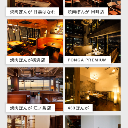
焼肉ぽんが 目黒はなれ
焼肉ぽんが 田町店
焼肉ぽんが横浜店
PONGA PREMIUM
焼肉ぽんが 江ノ島店
433ぽんが