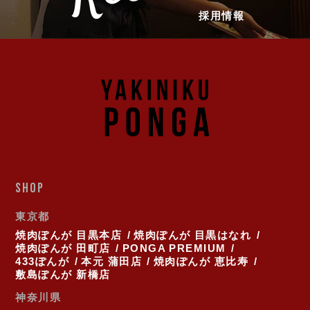
採用情報
SHOP
東京都
焼肉ぽんが 目黒本店
焼肉ぽんが 目黒はなれ
焼肉ぽんが 田町店
PONGA PREMIUM
433ぽんが
本元 蒲田店
焼肉ぽんが 恵比寿
敷島ぽんが 新橋店
神奈川県