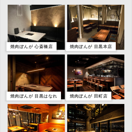
焼肉ぽんが 心斎橋店
焼肉ぽんが 目黒本店
焼肉ぽんが 目黒はなれ
焼肉ぽんが 田町店