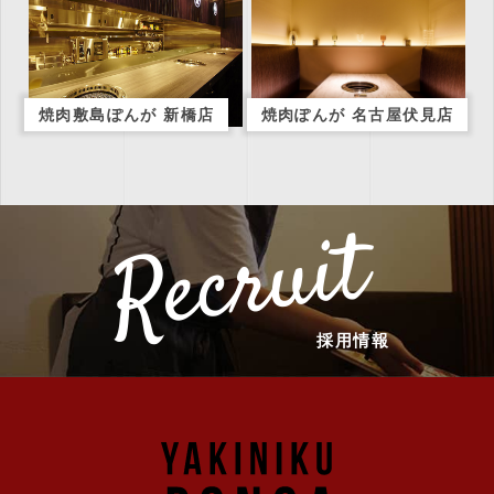
焼肉敷島ぽんが 新橋店
焼肉ぽんが 名古屋伏見店
Recruit
採用情報