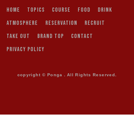
HOME
TOPICS
COURSE
FOOD
DRINK
ATMOSPHERE
RESERVATION
RECRUIT
TAKE OUT
BRAND TOP
CONTACT
PRIVACY POLICY
copyright © Ponga . All Rights Reserved.