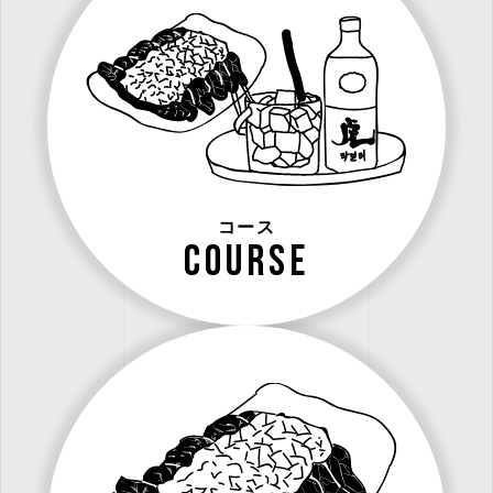
コース
course