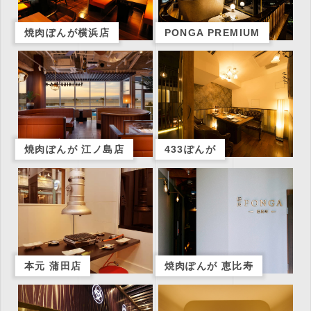
焼肉ぽんが横浜店
PONGA PREMIUM
焼肉ぽんが 江ノ島店
433ぽんが
本元 蒲田店
焼肉ぽんが 恵比寿