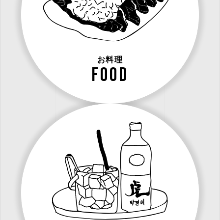
お料理
food