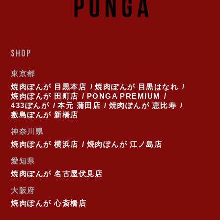
SHOP
東京都
焼肉ぽんが 目黒本店
焼肉ぽんが 目黒はなれ
焼肉ぽんが 田町店
PONGA PREMIUM
433ぽんが
本元 蒲田店
焼肉ぽんが 恵比寿
敷島ぽんが 新橋店
神奈川県
焼肉ぽんが 横浜店
焼肉ぽんが 江ノ島店
愛知県
焼肉ぽんが 名古屋伏見店
大阪府
焼肉ぽんが 心斎橋店