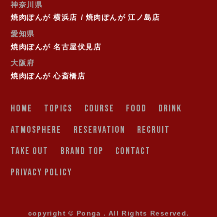
神奈川県
焼肉ぽんが 横浜店
焼肉ぽんが 江ノ島店
愛知県
焼肉ぽんが 名古屋伏見店
大阪府
焼肉ぽんが 心斎橋店
HOME
TOPICS
COURSE
FOOD
DRINK
ATMOSPHERE
RESERVATION
RECRUIT
TAKE OUT
BRAND TOP
CONTACT
PRIVACY POLICY
copyright © Ponga . All Rights Reserved.