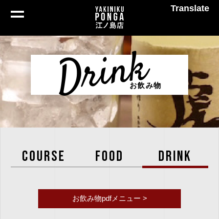
Translate
Drink
お飲み物
COURSE
FOOD
DRINK
お飲み物pdfメニュー >