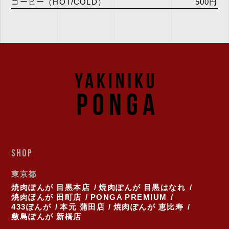
コーヒー（HOT/COLD）
500円
SHOP
東京都
焼肉ぽんが 目黒本店
焼肉ぽんが 目黒はなれ
焼肉ぽんが 田町店
PONGA PREMIUM
433ぽんが
本元 蒲田店
焼肉ぽんが 恵比寿
敷島ぽんが 新橋店