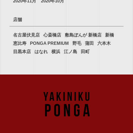
2020年11月
2020年10月
店舗
名古屋伏見店
心斎橋店
敷島ぽんが 新橋店
新橋
恵比寿
PONGA PREMIUM
野毛
蒲田
六本木
目黒本店
はなれ
横浜
江ノ島
田町