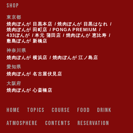
SHOP
東京都
焼肉ぽんが 目黒本店
焼肉ぽんが 目黒はなれ
焼肉ぽんが 田町店
PONGA PREMIUM
433ぽんが
本元 蒲田店
焼肉ぽんが 恵比寿
敷島ぽんが 新橋店
神奈川県
焼肉ぽんが 横浜店
焼肉ぽんが 江ノ島店
愛知県
焼肉ぽんが 名古屋伏見店
大阪府
焼肉ぽんが 心斎橋店
HOME
TOPICS
COURSE
FOOD
DRINK
ATMOSPHERE
CONTENTS
RESERVATION