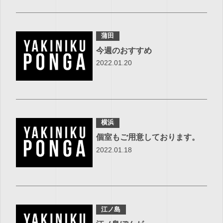
蒲田
今週のおすすめ
2022.01.20
横浜
個室もご用意しております。
2022.01.18
江ノ島