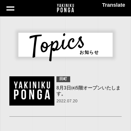
Translate
Topics
お知らせ
田町
8月3日㈬5階オープンいたしま
す。
2022.07.20