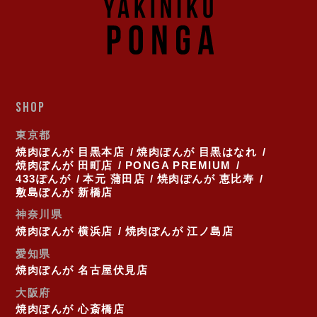
SHOP
東京都
焼肉ぽんが 目黒本店
焼肉ぽんが 目黒はなれ
焼肉ぽんが 田町店
PONGA PREMIUM
433ぽんが
本元 蒲田店
焼肉ぽんが 恵比寿
敷島ぽんが 新橋店
神奈川県
焼肉ぽんが 横浜店
焼肉ぽんが 江ノ島店
愛知県
焼肉ぽんが 名古屋伏見店
大阪府
焼肉ぽんが 心斎橋店