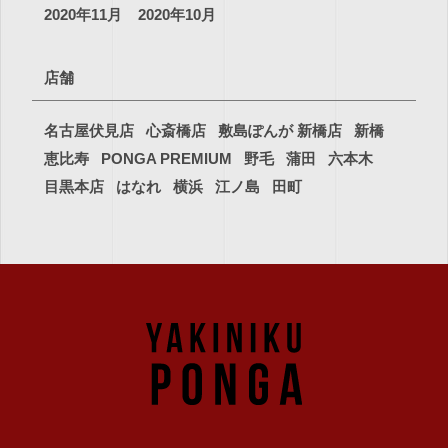
2020年11月
2020年10月
店舗
名古屋伏見店
心斎橋店
敷島ぽんが 新橋店
新橋
恵比寿
PONGA PREMIUM
野毛
蒲田
六本木
目黒本店
はなれ
横浜
江ノ島
田町