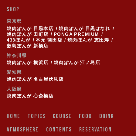
SHOP
東京都
焼肉ぽんが 目黒本店
焼肉ぽんが 目黒はなれ
焼肉ぽんが 田町店
PONGA PREMIUM
433ぽんが
本元 蒲田店
焼肉ぽんが 恵比寿
敷島ぽんが 新橋店
神奈川県
焼肉ぽんが 横浜店
焼肉ぽんが 江ノ島店
愛知県
焼肉ぽんが 名古屋伏見店
大阪府
焼肉ぽんが 心斎橋店
HOME
TOPICS
COURSE
FOOD
DRINK
ATMOSPHERE
CONTENTS
RESERVATION