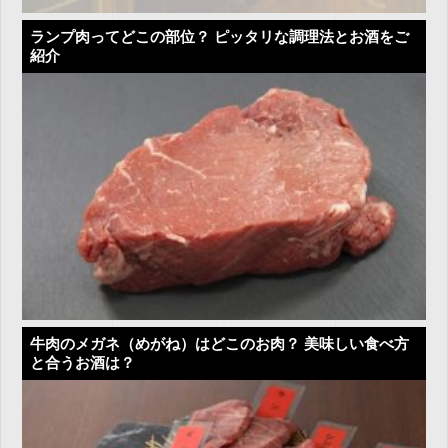
ランプ肉ってどこの部位？ ピッタリな調理法とお酒をご
紹介
牛肉のメガネ（めがね）はどこのお肉？ 美味しい食べ方
と合うお酒は？