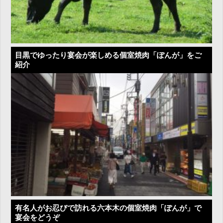
目黒でゆったり宴会が楽しめる個室焼肉「ぽんが」をご
紹介
有名人がお忍びで訪れる六本木の個室焼肉「ぽんが」で
宴会をどうぞ