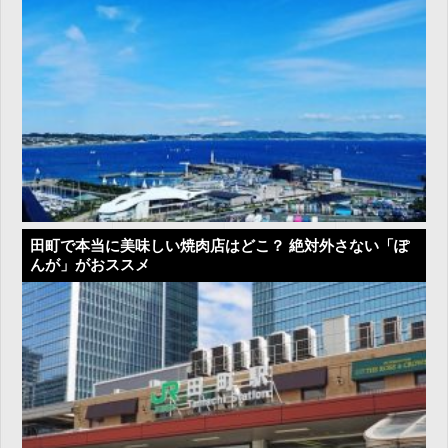
田町で本当に美味しい焼肉店はどこ？ 絶対外さない「ぽ
んが」がおススメ