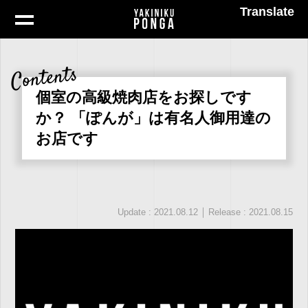
Translate
Contents
個室の高級焼肉店をお探しです
か？ 「ぽんが」は有名人御用達の
お店です
｜
Update : 2021.08.12
Release : 2021.08.15