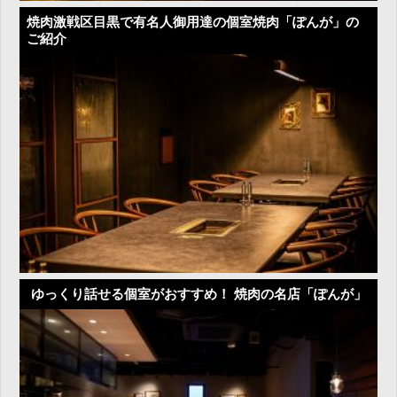
焼肉激戦区目黒で有名人御用達の個室焼肉「ぽんが」の
ご紹介
ゆっくり話せる個室がおすすめ！ 焼肉の名店「ぽんが」