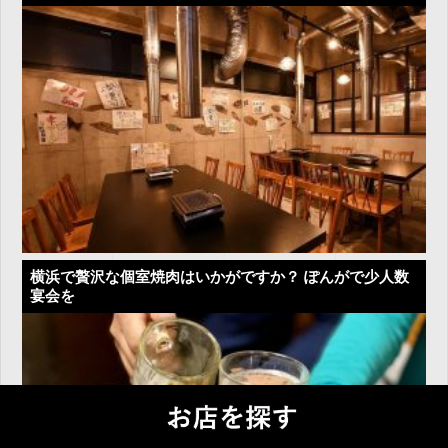
横浜で贅沢な個室焼肉はいかがですか？ ぽんがで少人数
宴会を