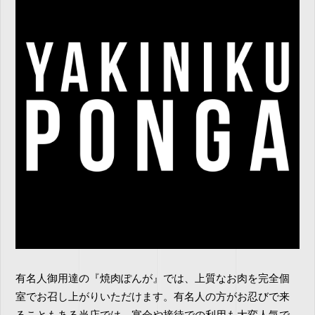
有名人御用達の『焼肉ぽんが』では、上質なお肉を完全個
室でお召し上がりいただけます。有名人の方がお忍びで来