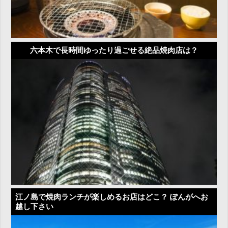
六本木で長時間ゆったり過ごせる絶品焼肉店は？
江ノ島で焼肉ランチが楽しめるお店はどこ？ ぽんがへお
越し下さい