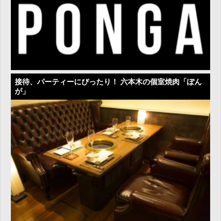
接待、パーティーにぴったり！ 六本木の個室焼肉「ぽん
が」