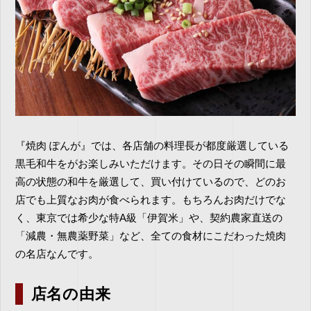
『焼肉 ぽんが』では、各店舗の料理長が都度厳選している
黒毛和牛をがお楽しみいただけます。その日その瞬間に最
高の状態の和牛を厳選して、買い付けているので、どのお
店でも上質なお肉が食べられます。もちろんお肉だけでな
く、東京では希少な特A級「伊賀米」や、契約農家直送の
「減農・無農薬野菜」など、全ての食材にこだわった焼肉
の名店なんです。
店名の由来