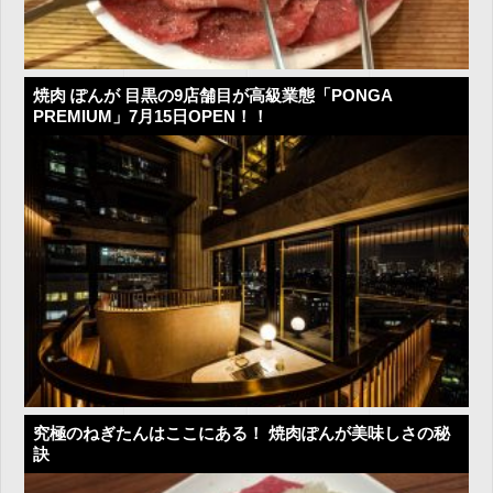
焼肉 ぽんが 目黒の9店舗目が高級業態「PONGA
PREMIUM」7月15日OPEN！！
究極のねぎたんはここにある！ 焼肉ぽんが美味しさの秘
訣