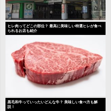
ヒレ肉ってどこの部位？ 最高に美味しい特選ヒレが食べ
られるお店も紹介
黒毛和牛っていったいどんな牛？ 美味しい食べ方も解
説！