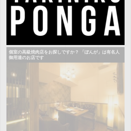
個室の高級焼肉店をお探しですか？ 「ぽんが」は有名人
御用達のお店です