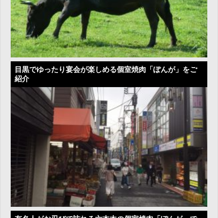
目黒でゆったり宴会が楽しめる個室焼肉「ぽんが」をご
紹介