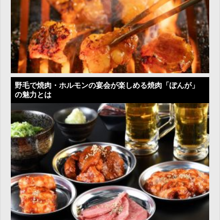
野毛で焼肉・ホルモンの宴会が楽しめる焼肉「ぽんが」
の魅力とは