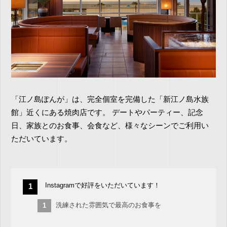
「江ノ島ぽんが」は、完全個室を完備した「新江ノ島水族
館」近くにある焼肉店です。 デートやパーティー、記念
日、家族とのお食事、会食など、様々なシーンでご利用い
ただいています。
Instagramで好評をいただいています！
洗練された雰囲気で最高のお食事を