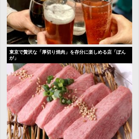
東京で贅沢な「厚切り焼肉」を存分に楽しめる店「ぽん
が」