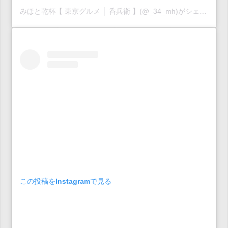
みほと乾杯【 東京グルメ │ 呑兵衛 】(@_34_mh)がシェアした投稿
この投稿をInstagramで見る