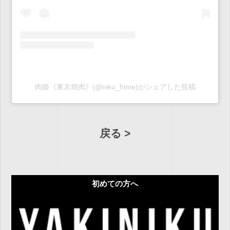
肉姫《東京焼肉》(@niku_hime)がシェアした投稿
戻る
初めての方へ