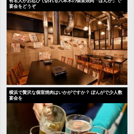
有名人がお忍びで訪れる六本木の個室焼肉「ぽんが」で
宴会をどうぞ
横浜で贅沢な個室焼肉はいかがですか？ ぽんがで少人数
宴会を