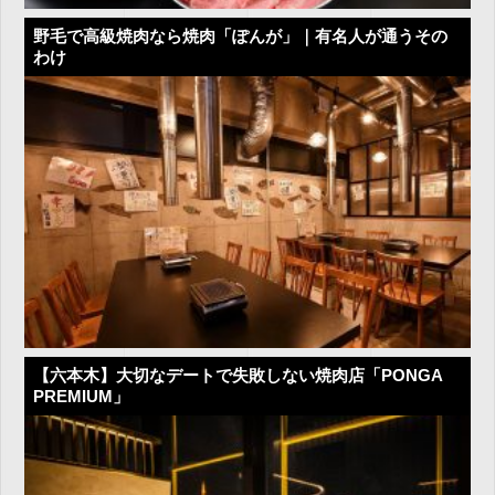
野毛で高級焼肉なら焼肉「ぽんが」｜有名人が通うその
わけ
【六本木】大切なデートで失敗しない焼肉店「PONGA
PREMIUM」