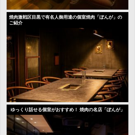
焼肉激戦区目黒で有名人御用達の個室焼肉「ぽんが」の
ご紹介
ゆっくり話せる個室がおすすめ！ 焼肉の名店「ぽんが」