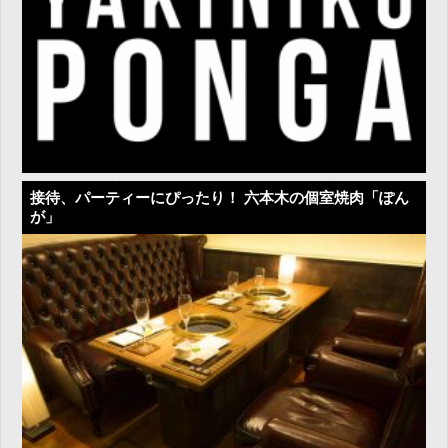
接待、パーティーにぴったり！ 六本木の個室焼肉「ぽん
が」