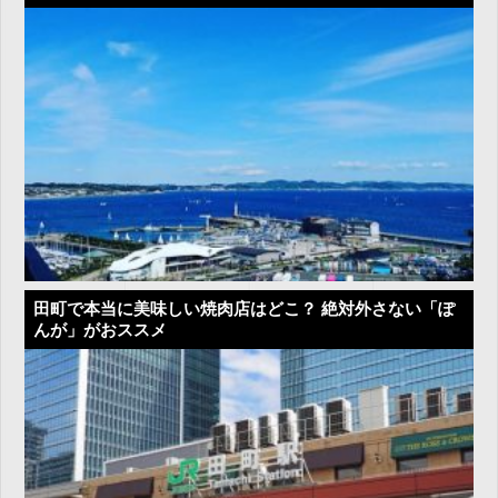
田町で本当に美味しい焼肉店はどこ？ 絶対外さない「ぽ
んが」がおススメ