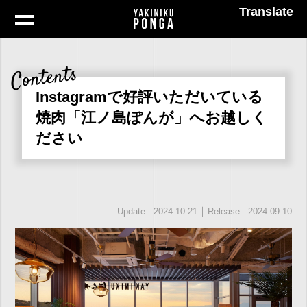
Translate
Contents
Instagramで好評いただいている
焼肉「江ノ島ぽんが」へお越しく
ださい
｜
Update : 2024.10.21
Release : 2024.09.10