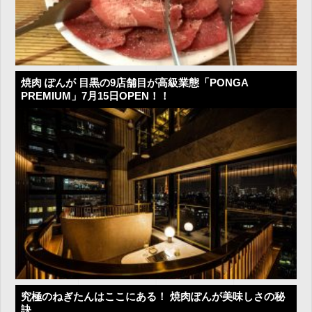
焼肉 ぽんが 目黒の9店舗目が高級業態「PONGA
PREMIUM」7月15日OPEN！！
究極のねぎたんはここにある！ 焼肉ぽんが美味しさの秘
訣