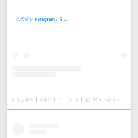
この投稿をInstagramで見る
みほと乾杯【 東京グルメ │ 呑兵衛 】(@_34_mh)がシェアした投稿