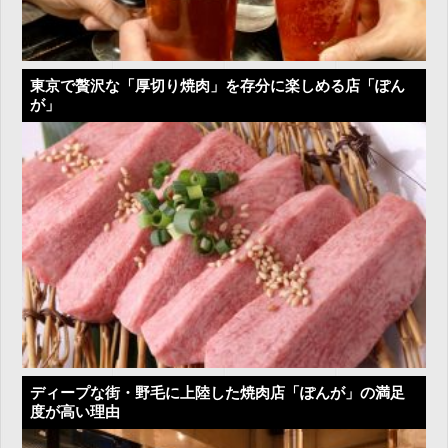
東京で贅沢な「厚切り焼肉」を存分に楽しめる店「ぽん
が」
ディープな街・野毛に上陸した焼肉店「ぽんが」の満足
度が高い理由