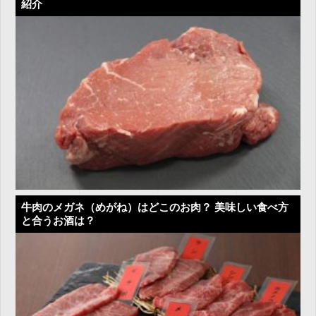
紹介
牛肉のメガネ（めがね）はどこのお肉？ 美味しい食べ方
と合うお酒は？