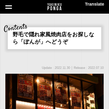
Translate
Contents
野毛で隠れ家風焼肉店をお探しな
ら「ぽんが」へどうぞ
｜
Update : 2022.11.30
Release : 2022.07.10