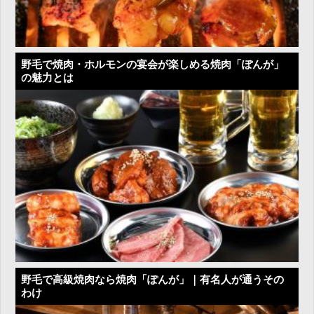
野毛で焼肉・ホルモンの宴会が楽しめる焼肉「ぽんが」
の魅力とは
野毛で高級焼肉なら焼肉「ぽんが」｜有名人が通うその
わけ