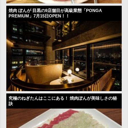
焼肉 ぽんが 目黒の9店舗目が高級業態「PONGA
PREMIUM」7月15日OPEN！！
究極のねぎたんはここにある！ 焼肉ぽんが美味しさの秘
訣