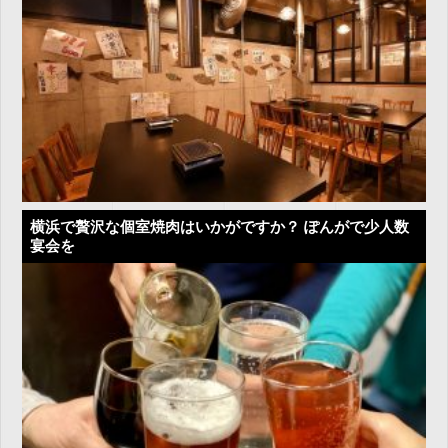
横浜で贅沢な個室焼肉はいかがですか？ ぽんがで少人数
宴会を