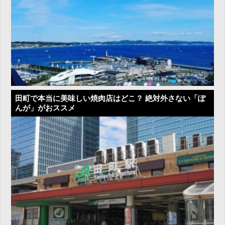
田町で本当に美味しい焼肉店はどこ？ 絶対外さない「ぽ
んが」がおススメ