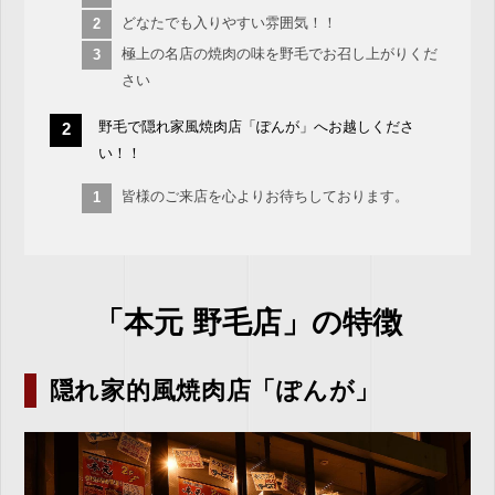
どなたでも入りやすい雰囲気！！
極上の名店の焼肉の味を野毛でお召し上がりくだ
さい
野毛で隠れ家風焼肉店「ぽんが」へお越しくださ
い！！
皆様のご来店を心よりお待ちしております。
「本元 野毛店」の特徴
隠れ家的風焼肉店「ぽんが」