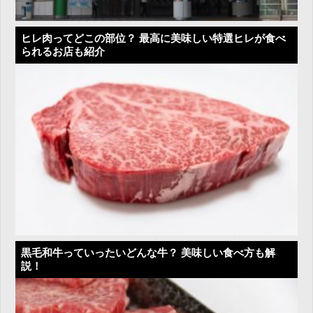
ヒレ肉ってどこの部位？ 最高に美味しい特選ヒレが食べ
られるお店も紹介
黒毛和牛っていったいどんな牛？ 美味しい食べ方も解
説！