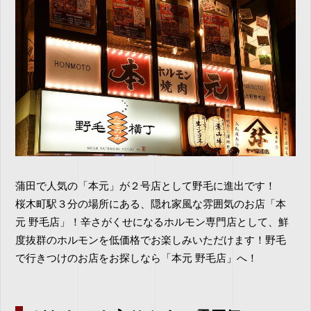
蒲田で人気の「本元」が２号店として野毛に進出です！
桜木町駅３分の場所にある、隠れ家風な雰囲気のお店「本
元 野毛店」！辛さがくせになるホルモン専門店として、鮮
度抜群のホルモンを低価格でお楽しみいただけます！野毛
で行きつけのお店をお探しなら「本元 野毛店」へ！