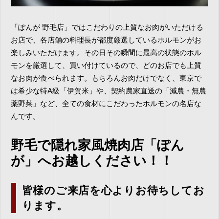
「ぽんが 野毛店」ではこだわりの上質なお肉がいただける
お店で、各店舗の料理長が都度厳選しているホルモンがお
楽しみいただけます。その日その瞬間に最高の状態のホル
モンを厳選して、買い付けているので、どのお店でも上質
なお肉が食べられます。もちろんお肉だけでなく、東京で
は希少な特A級「伊賀米」や、契約農家直送の「減農・無農
薬野菜」など、全ての食材にこだわったホルモンの名店な
んです。
野毛で隠れ家風焼肉店「ぽん
が」へお越しください！！
皆様のご来店を心よりお待ちしてお
ります。