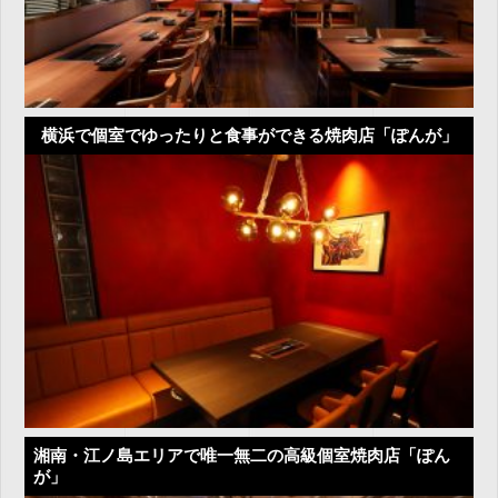
横浜で個室でゆったりと食事ができる焼肉店「ぽんが」
湘南・江ノ島エリアで唯一無二の高級個室焼肉店「ぽん
が」